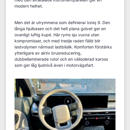
modern helhet.
Men det är utrymmena som definierar Ioniq 9. Den
långa hjulbasen och det helt plana golvet ger en
ovanligt luftig kupé. Här ryms sju vuxna utan
kompromisser, och med tredje raden fälld blir
lastvolymen närmast lastbilslik. Komforten förstärks
ytterligare av aktiv brusreducering,
dubbellaminerade rutor och en välisolerad kaross
som ger låg ljudnivå även i motorvägsfart.