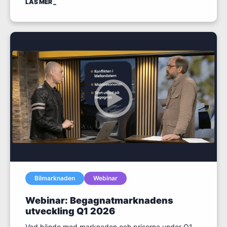
LÄS MER
Bilmarknaden
Webinar
Webinar: Begagnatmarknadens
utveckling Q1 2026
Vad hände med marknaden och priserna under Q1