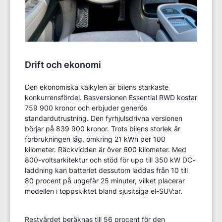
Drift och ekonomi
Den ekonomiska kalkylen är bilens starkaste
konkurrensfördel. Basversionen Essential RWD kostar
759 900 kronor och erbjuder generös
standardutrustning. Den fyrhjulsdrivna versionen
börjar på 839 900 kronor. Trots bilens storlek är
förbrukningen låg, omkring 21 kWh per 100
kilometer. Räckvidden är över 600 kilometer. Med
800-voltsarkitektur och stöd för upp till 350 kW DC-
laddning kan batteriet dessutom laddas från 10 till
80 procent på ungefär 25 minuter, vilket placerar
modellen i toppskiktet bland sjusitsiga el-SUV:ar.
Restvärdet beräknas till 56 procent för den