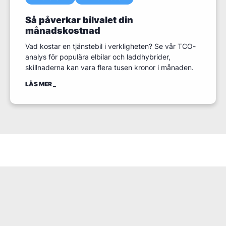
Så påverkar bilvalet din
månadskostnad
Vad kostar en tjänstebil i verkligheten? Se vår TCO-
analys för populära elbilar och laddhybrider,
skillnaderna kan vara flera tusen kronor i månaden.
LÄS MER