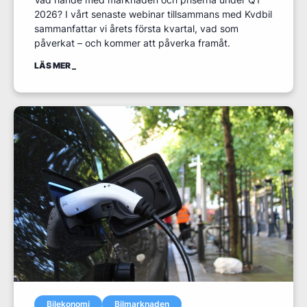
2026? I vårt senaste webinar tillsammans med Kvdbil
sammanfattar vi årets första kvartal, vad som
påverkat – och kommer att påverka framåt.
LÄS MER
Bilekonomi
Bilmarknaden