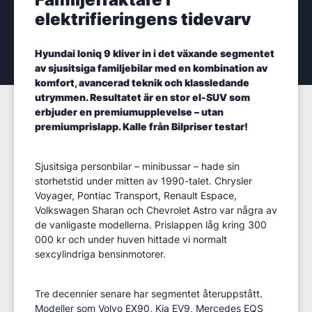
elektrifieringens tidevarv
Hyundai Ioniq 9 kliver in i det växande segmentet
av sjusitsiga familjebilar med en kombination av
komfort, avancerad teknik och klassledande
utrymmen. Resultatet är en stor el-SUV som
erbjuder en premiumupplevelse – utan
premiumprislapp. Kalle från Bilpriser testar!
Sjusitsiga personbilar – minibussar – hade sin
storhetstid under mitten av 1990-talet. Chrysler
Voyager, Pontiac Transport, Renault Espace,
Volkswagen Sharan och Chevrolet Astro var några av
de vanligaste modellerna. Prislappen låg kring 300
000 kr och under huven hittade vi normalt
sexcylindriga bensinmotorer.
Tre decennier senare har segmentet återuppstått.
Modeller som Volvo EX90, Kia EV9, Mercedes EQS