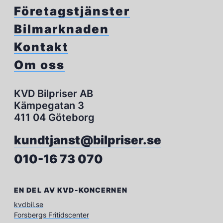
Företagstjänster
Bilmarknaden
Kontakt
Om oss
KVD Bilpriser AB
Kämpegatan 3
411 04 Göteborg
kundtjanst@bilpriser.se
010-16 73 070
EN DEL AV KVD-KONCERNEN
kvdbil.se
Forsbergs Fritidscenter