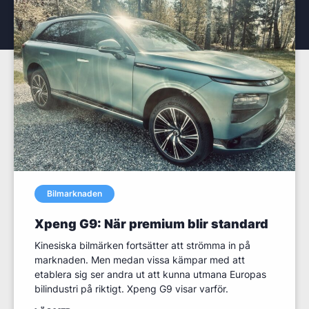
Bilmarknaden
Xpeng G9: När premium blir standard
Kinesiska bilmärken fortsätter att strömma in på
marknaden. Men medan vissa kämpar med att
etablera sig ser andra ut att kunna utmana Europas
bilindustri på riktigt. Xpeng G9 visar varför.