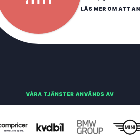
LÄS MER OM ATT AN
VÅRA TJÄNSTER ANVÄNDS AV