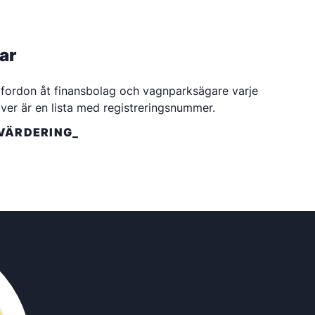
ar
 fordon åt finansbolag och vagnparksägare varje
er är en lista med registreringsnummer.
VÄRDERING_