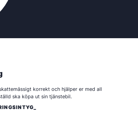
g
ir skattemässigt korrekt och hjälper er med all
tälld ska köpa ut sin tjänstebil.
RINGSINTYG_