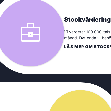
Stockvärdering
Vi värderar 100 000-tals
månad. Det enda vi behöv
LÄS MER OM STOCK