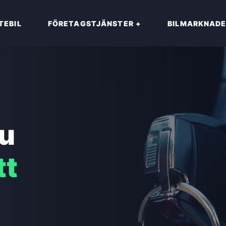
TEBIL
FÖRETAGSTJÄNSTER
+
BILMARKNAD
du
tt