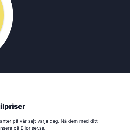
lpriser
lanter på vår sajt varje dag. Nå dem med ditt
era på Bilpriser.se.