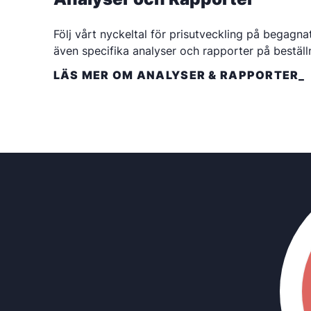
Följ vårt nyckeltal för prisutveckling på begagn
även specifika analyser och rapporter på beställ
LÄS MER OM ANALYSER & RAPPORTER_