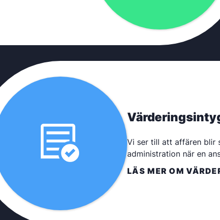
Värderingsinty
Vi ser till att affären bl
administration när en ans
LÄS MER OM VÄRDE