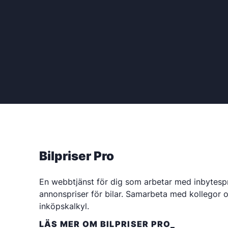
Bilpriser Pro
En webbtjänst för dig som arbetar med inbytespr
annonspriser för bilar. Samarbeta med kollegor o
inköpskalkyl.
LÄS MER OM BILPRISER PRO_