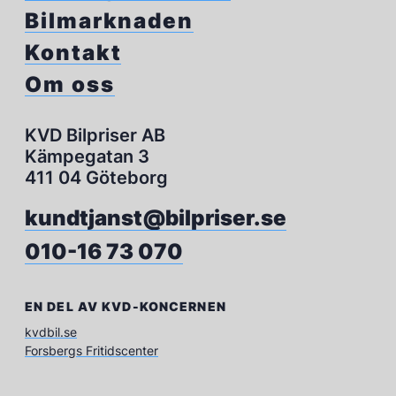
Bilmarknaden
Kontakt
Om oss
KVD Bilpriser AB
Kämpegatan 3
411 04 Göteborg
kundtjanst@bilpriser.se
010-16 73 070
EN DEL AV KVD-KONCERNEN
kvdbil.se
Forsbergs Fritidscenter