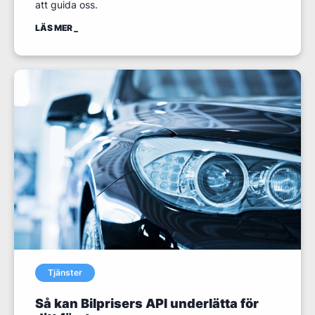
att guida oss.
LÄS MER
Tjänster
Så kan Bilprisers API underlätta för