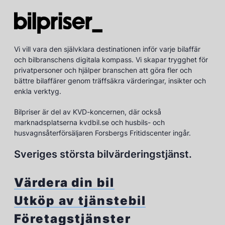
Vi vill vara den självklara destinationen inför varje bilaffär
och bilbranschens digitala kompass. Vi skapar trygghet för
privatpersoner och hjälper branschen att göra fler och
bättre bilaffärer genom träffsäkra värderingar, insikter och
enkla verktyg.
Bilpriser är del av KVD-koncernen, där också
marknadsplatserna kvdbil.se och husbils- och
husvagnsåterförsäljaren Forsbergs Fritidscenter ingår.
Sveriges största bilvärderingstjänst.
Värdera din bil
Utköp av tjänstebil
Företagstjänster