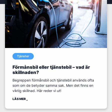
Tjänster
Förmånsbil eller tjänstebil – vad är
skillnaden?
Begreppen förmånsbil och tjänstebil används ofta
som om de betyder samma sak. Men det finns en
viktig skillnad. Här reder vi ut!
LÄS MER