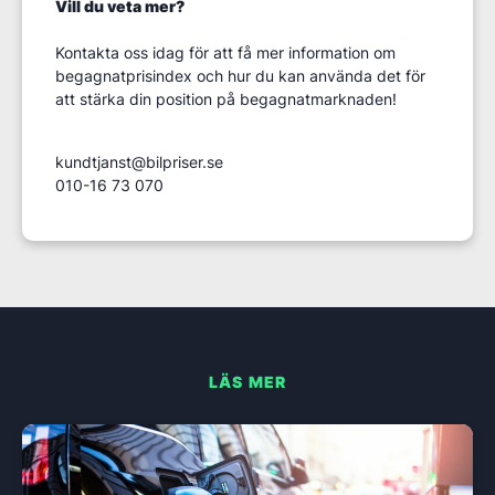
Vill du veta mer?
Kontakta oss idag för att få mer information om
begagnatprisindex och hur du kan använda det för
att stärka din position på begagnatmarknaden!
kundtjanst@bilpriser.se
010-16 73 070
LÄS MER