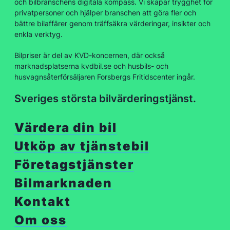
och bilbranschens digitala kompass. Vi skapar trygghet för
privatpersoner och hjälper branschen att göra fler och
bättre bilaffärer genom träffsäkra värderingar, insikter och
enkla verktyg.
Bilpriser är del av KVD-koncernen, där också
marknadsplatserna kvdbil.se och husbils- och
husvagnsåterförsäljaren Forsbergs Fritidscenter ingår.
Sveriges största bilvärderingstjänst.
Värdera din bil
Utköp av tjänstebil
Företagstjänster
Bilmarknaden
Kontakt
Om oss