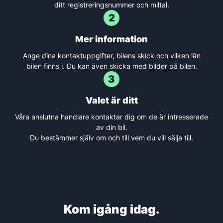
ditt registreringsnummer och miltal.
2
Mer information
Ange dina kontaktuppgifter, bilens skick och vilken län
bilen finns i. Du kan även skicka med bilder på bilen.
3
Valet är ditt
Våra anslutna handlare kontaktar dig om de är intresserade
av din bil.
Du bestämmer själv om och till vem du vill sälja till.
Kom igång idag.