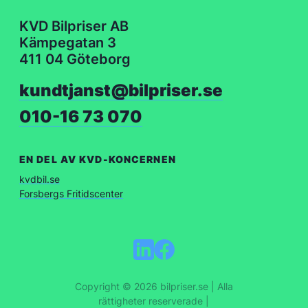
KVD Bilpriser AB
Kämpegatan 3
411 04 Göteborg
kundtjanst@bilpriser.se
010-16 73 070
EN DEL AV KVD-KONCERNEN
kvdbil.se
Forsbergs Fritidscenter
Copyright © 2026 bilpriser.se | Alla
rättigheter reserverade |