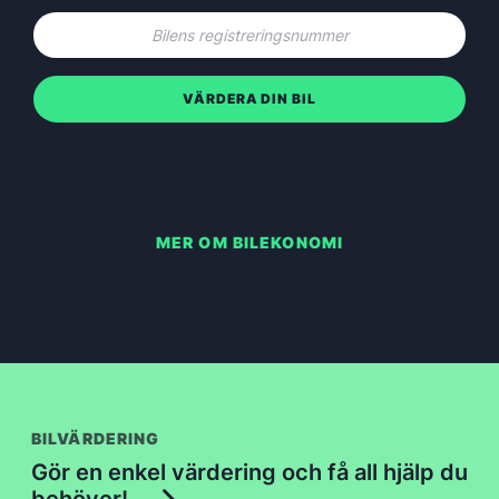
VÄRDERA DIN BIL
MER OM BILEKONOMI
BILVÄRDERING
Gör en enkel värdering och få all hjälp du
behöver!