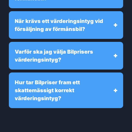
När krävs ett värderingsintyg vid
försäljning av förmånsbil?
Varför ska jag välja Bilprisers
värderingsintyg?
Hur tar Bilpriser fram ett
skattemässigt korrekt
värderingsintyg?