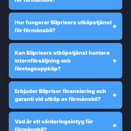
Hur fungerar Bilprisers utköpstjänst
för förmånsbil?
Kan Bilprisers utköpstjänst hantera
internförsäljning och
företagsuppköp?
Erbjuder Bilpriser finansiering och
garanti vid utköp av förmånsbil?
Vad är ett värderingsintyg för
förmånsbil?