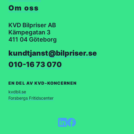
Om oss
KVD Bilpriser AB
Kämpegatan 3
411 04 Göteborg
kundtjanst@bilpriser.se
010-16 73 070
EN DEL AV KVD-KONCERNEN
kvdbil.se
Forsbergs Fritidscenter