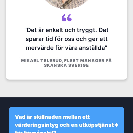
"Det är enkelt och tryggt. Det
sparar tid för oss och ger ett
mervärde för våra anställda"
MIKAEL TELERUD, FLEET MANAGER PÅ
SKANSKA SVERIGE
Vad är skillnaden mellan ett
värderingsintyg och en utköpstjänst
för förmånsbil?