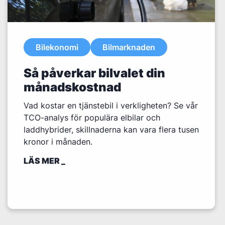
Bilekonomi
Bilmarknaden
Så påverkar bilvalet din
månadskostnad
Vad kostar en tjänstebil i verkligheten? Se vår
TCO-analys för populära elbilar och
laddhybrider, skillnaderna kan vara flera tusen
kronor i månaden.
LÄS MER