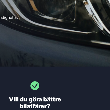
ndig­heter.
Vill du göra bättre
bilaffärer?